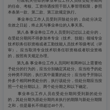
行政机关任命的事业单位工作人员在受处分期间
的任命、考核、工资待遇按照干部人事管理权限，参照
本条第一款、第二款、第三款规定执行。
事业单位工作人员受到开除处分的，自处分决定
生效之日起，终止其与事业单位的人事关系。
第八条 事业单位工作人员受到记过以上处分的，
在受处分期间不得参加本专业（技术、技能）领域专业
技术职务任职资格或者工勤技能人员技术等级考试（评
审）。应当取消专业技术职务任职资格或者职业资格
的，按照有关规定办理。
第九条 事业单位工作人员同时有两种以上需要给
予处分的行为的，应当分别确定其处分。应当给予的处
分种类不同的，执行其中最重的处分；应当给予开除以
外多个相同种类处分的，执行该处分，但处分期应当按
照一个处分期以上、两个处分期之和以下确定。
事业单位工作人员在受处分期间受到新的处分
的，其处分期为原处分期尚未执行的期限与新处分期限
之和，但是最长不得超过
48
个月。