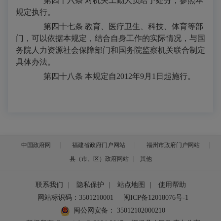
第四十六条
对机关工勤人员给予处分，参照本
规定执行。
第四十七条
教育、医疗卫生、科技、体育等部
门，可以依据本规定，结合自身工作的实际情况，与国
务院人力资源社会保障部门和国务院监察机关联合制定
具体办法。
第四十八条
本规定自
2012
年
9
月
1
日起施行。
中国政府网
福建省政府门户网站
福州市政府门户网站
县（市、区）政府网站
其他
联系我们
|
隐私保护
|
站点地图
|
使用帮助
网站标识码：3501210001
闽ICP备12018076号-1
闽公网安备：
35012102000210