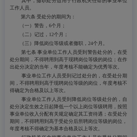
其中，撤职处分适用于行政机关任命的事业单位
工作人员。
第六条 受处分的期间为：
（一）警告，
6
个月；
（二）记过，
12
个月；
（三）降低岗位等级或者撤职，
24
个月。
第七条 事业单位工作人员受到警告处分的，在受
处分期间，不得聘用到高于现聘岗位等级的岗位；在作
出处分决定的当年，年度考核不能确定为优秀等次。
事业单位工作人员受到记过处分的，在受处分期
间，不得聘用到高于现聘岗位等级的岗位，年度考核不
得确定为合格及以上等次。
事业单位工作人员受到降低岗位等级处分的，自
处分决定生效之日起降低一个以上岗位等级聘用，按照
事业单位收入分配有关规定确定其工资待遇；在受处分
期间，不得聘用到高于受处分后所聘岗位等级的岗位，
年度考核不得确定为基本合格及以上等次。