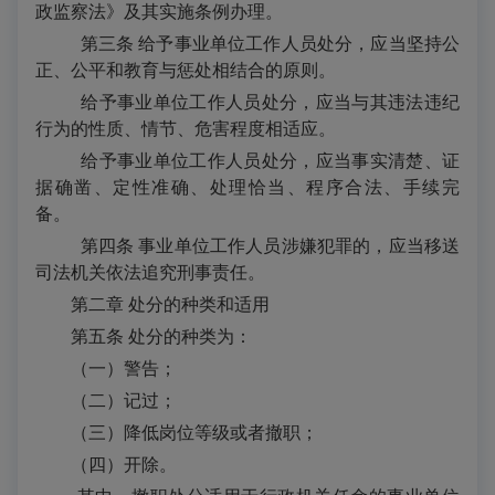
政监察法》及其实施条例办理。
第三条 给予事业单位工作人员处分，应当坚持公
正、公平和教育与惩处相结合的原则。
给予事业单位工作人员处分，应当与其违法违纪
行为的性质、情节、危害程度相适应。
给予事业单位工作人员处分，应当事实清楚、证
据确凿、定性准确、处理恰当、程序合法、手续完
备。
第四条 事业单位工作人员涉嫌犯罪的，应当移送
司法机关依法追究刑事责任。
第二章
处分的种类和适用
第五条
处分的种类为：
（一）警告；
（二）记过；
（三）降低岗位等级或者撤职；
（四）开除。