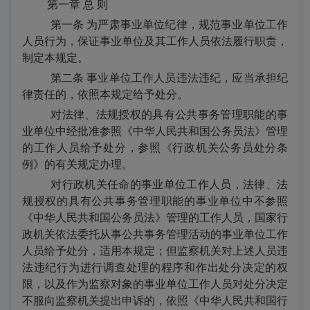
第一章
总
则
第一条 为严肃事业单位纪律，规范事业单位工作
人员行为，保证事业单位及其工作人员依法履行职责，
制定本规定。
第二条 事业单位工作人员违法违纪，应当承担纪
律责任的，依照本规定给予处分。
对法律、法规授权的具有公共事务管理职能的事
业单位中经批准参照《中华人民共和国公务员法》管理
的工作人员给予处分，参照《行政机关公务员处分条
例》的有关规定办理。
对行政机关任命的事业单位工作人员，法律、法
规授权的具有公共事务管理职能的事业单位中不参照
《中华人民共和国公务员法》管理的工作人员，国家行
政机关依法委托从事公共事务管理活动的事业单位工作
人员给予处分，适用本规定；但监察机关对上述人员违
法违纪行为进行调查处理的程序和作出处分决定的权
限，以及作为监察对象的事业单位工作人员对处分决定
不服向监察机关提出申诉的，依照《中华人民共和国行