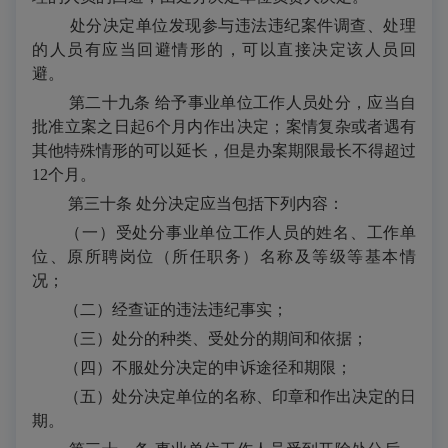
处分决定单位发现参与违法违纪案件调查、处理
的人员有应当回避情形的，可以直接决定该人员回
避。
第二十九条 给予事业单位工作人员处分，应当自
批准立案之日起
6
个月内作出决定；案情复杂或者遇有
其他特殊情形的可以延长，但是办案期限最长不得超过
12
个月。
第三十条 处分决定应当包括下列内容：
（一）受处分事业单位工作人员的姓名、工作单
位、原所聘岗位（所任职务）名称及等级等基本情
况；
（二）经查证的违法违纪事实；
（三）处分的种类、受处分的期间和依据；
（四）不服处分决定的申诉途径和期限；
（五）处分决定单位的名称、印章和作出决定的日
期。