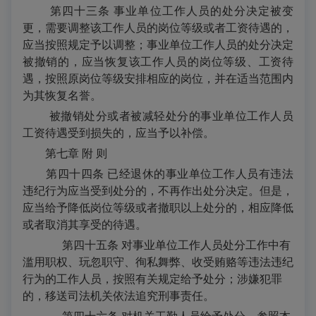
第四十三条 事业单位工作人员的处分决定被变
更，需要调整该工作人员的岗位等级或者工资待遇的，
应当按照规定予以调整；事业单位工作人员的处分决定
被撤销的，应当恢复该工作人员的岗位等级、工资待
遇，按照原岗位等级安排相应的岗位，并在适当范围内
为其恢复名誉。
被撤销处分或者被减轻处分的事业单位工作人员
工资待遇受到损失的，应当予以补偿。
第七章
附
则
第四十四条
已经退休的事业单位工作人员有违法
违纪行为应当受到处分的，不再作出处分决定。但是，
应当给予降低岗位等级或者撤职以上处分的，相应降低
或者取消其享受的待遇。
第四十五条
对事业单位工作人员处分工作中有
滥用职权、玩忽职守、徇私舞弊、收受贿赂等违法违纪
行为的工作人员，按照有关规定给予处分；涉嫌犯罪
的，移送司法机关依法追究刑事责任。