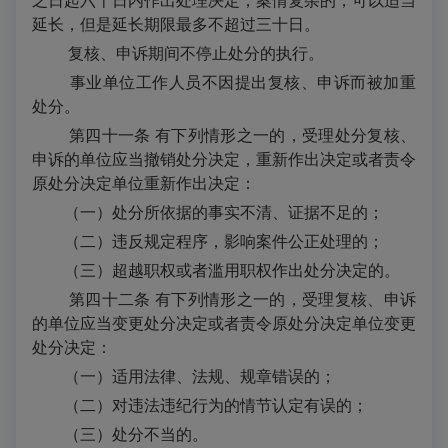
之日起六十日内作出处理决定；案情复杂的，可以适当
延长，但是延长期限最多不超过三十日。
复核、申诉期间不停止处分的执行。
事业单位工作人员不因提出复核、申诉而被加重
处分。
第四十一条 有下列情形之一的，受理处分复核、
申诉的单位应当撤销处分决定，重新作出决定或者责令
原处分决定单位重新作出决定：
（一）处分所依据的事实不清、证据不足的；
（二）违反规定程序，影响案件公正处理的；
（三）超越职权或者滥用职权作出处分决定的。
第四十二条 有下列情形之一的，受理复核、申诉
的单位应当变更处分决定或者责令原处分决定单位变更
处分决定：
（一）适用法律、法规、规章错误的；
（二）对违法违纪行为的情节认定有误的；
（三）处分不当的。