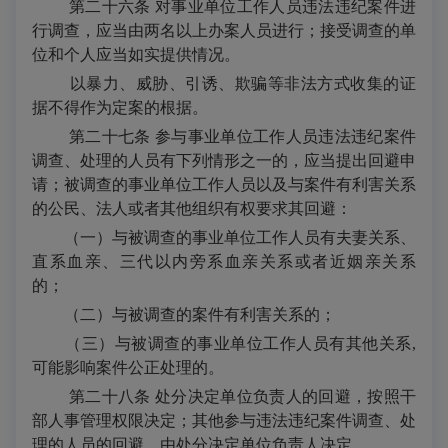
第二十六条 对事业单位工作人员违法违纪案件进
行调查，应当由两名以上办案人员进行；接受调查的单
位和个人应当如实提供情况。
以暴力、威胁、引诱、欺骗等非法方式收集的证
据不得作为定案的根据。
第二十七条 参与事业单位工作人员违法违纪案件
调查、处理的人员有下列情形之一的，应当提出回避申
请；被调查的事业单位工作人员以及与案件有利害关系
的公民、法人或者其他组织有权要求其回避：
（一）与被调查的事业单位工作人员有夫妻关系、
直系血亲、三代以内旁系血亲关系或者近姻亲关系
的；
（二）与被调查的案件有利害关系的；
（三）与被调查的事业单位工作人员有其他关系
,
可能影响案件公正处理的。
第二十八条 处分决定单位负责人的回避，按照干
部人事管理权限决定；其他参与违法违纪案件调查、处
理的人员的回避，由处分决定单位负责人决定。