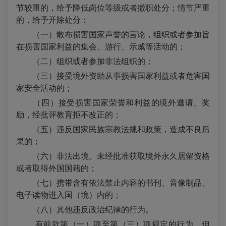
节较重的，给予降低岗位等级或者撤职处分；情节严重
的，给予开除处分：
（一）散布损害国家声誉的言论，组织或者参加旨
在损害国家利益的集会、游行、示威等活动的；
（二）组织或者参加非法组织的；
（三）接受境外资助从事损害国家利益或者危害国
家安全活动的；
（四）接受损害国家荣誉和利益的境外邀请、奖
励，经批评教育拒不改正的；
（五）违反国家民族宗教法规和政策，造成不良后
果的；
（六）非法出境、未经批准获取境外永久居留资格
或者取得外国国籍的；
（七）携带含有依法禁止内容的书刊、音像制品、
电子读物进入国（境）内的；
（八）其他违反政治纪律的行为。
有前款第（一）项至第（三）项规定的行为，但