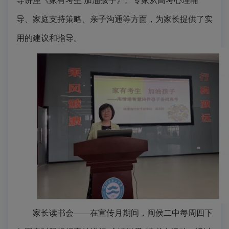
导讲座《家有考生 加油孩子》。专家从高考心理辅
导、家庭支持策略、亲子沟通等方面，为家长提供了实
用的建议和指导。
家长读书会
——在宣传月期间，
闽侯二中
每周四下