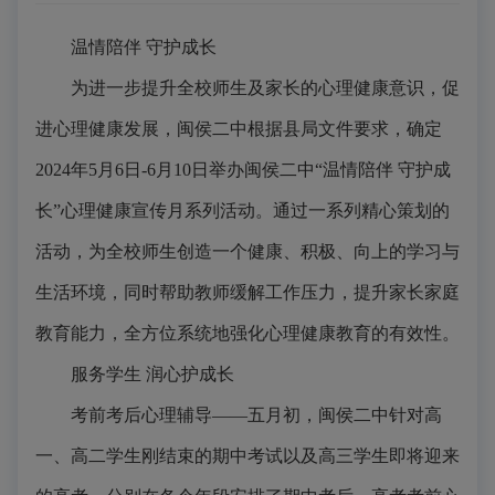
温情陪伴
守护成长
为进一步提升全校师生及家长的心理健康意识，促
进心理健康发展，
闽侯二中
根据县局文件要求，确定
2024年5月6日-6月10日举办闽侯二中“温情陪伴 守护成
长”心理健康宣传月系列活动。通过一系列精心策划的
活动，为全校师生创造一个健康、积极、向上的学习与
生活环境，同时帮助教师缓解工作压力，提升家长家庭
教育能力，全方位系统地强化心理健康教育的有效性。
服务学生
润心护成长
考前考后心理辅导
——五月初，
闽侯二中
针对高
一、高二学生刚结束的期中考试以及高三学生即将迎来