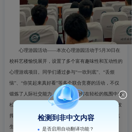
心理游园活动
——本次心理游园活动于5月30日在
校科艺楼愉悦展开，设置了多个富有趣味性和互动性的
心理游戏项目。同学们通过参与“一吹到底”、“丢烦
恼”、“你笑起来真好看”等多个联合竞赛的活动，不仅
锻炼了人际社交能力，还学会了如何在轻松的氛围中放
松身心。其中，“最强大脑”的智力挑战让学生们充分发
挥了自身的优势以及感受到团队协作的力量；而“妙笔
检测到非中文内容
生花”活动则让同学们通过艺术创作来表达内心的情
是否启用自动翻译功能？