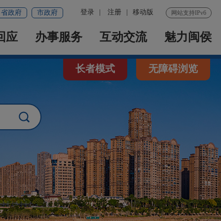
登录
|
注册
|
移动版
省政府
市政府
网站支持IPv6
回应
办事服务
互动交流
魅力闽侯
长者模式
无障碍浏览