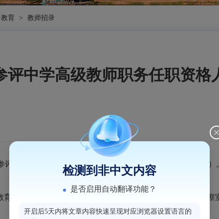
教育
>
教师招录
参评中学高级教师职务任职资格
参评
中学
高级教师职务任职资格人员名单公示如下（详见附件）
检测到非中文内容
是否启用自动翻译功能？
教育局联系，联系电话：
22067323（职改办），22067567（监
开启后5天内将文章内容快速呈现对应浏览器设置语言的