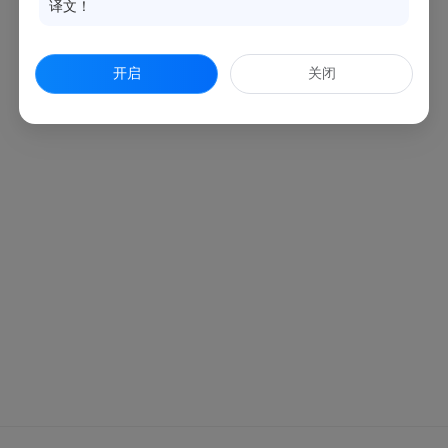
译文！
开启
关闭