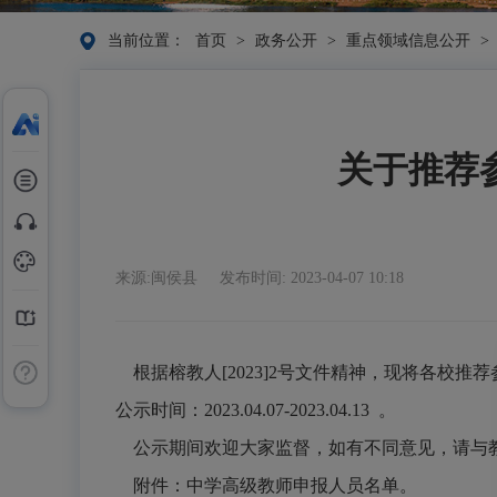
当前位置：
首页
>
政务公开
>
重点领域信息公开
>
关于推荐
来源:闽侯县
发布时间: 2023-04-07 10:18
根据榕教人
[2023]2号文件精神，现将各校推荐
公示时间：
2023.0
4
.
07
-2023.0
4
.
13
。
公示期间欢迎大家监督，如有不同意见，请与
附件：
中学
高级教师申报人员名单。