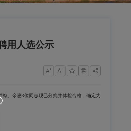
聘用人选公示
胜桦、余惠3位同志现已分娩并体检合格，确定为