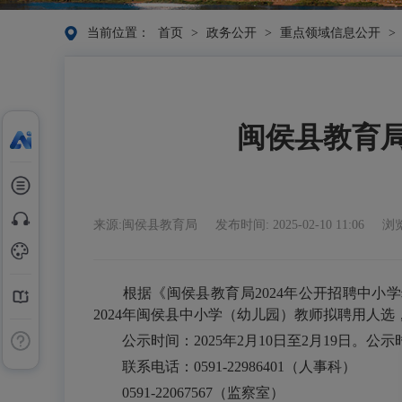
当前位置：
首页
>
政务公开
>
重点领域信息公开
>
闽侯县教育
来源:闽侯县教育局
发布时间: 2025-02-10 11:06
浏览
根据《闽侯县教育局2024年公开招聘中小学
2024年闽侯县中小学（幼儿园）教师拟聘用人
公示时间：2025年2月10日至2月19日。
联系电话：0591-22986401（人事科）
0591-22067567（监察室）