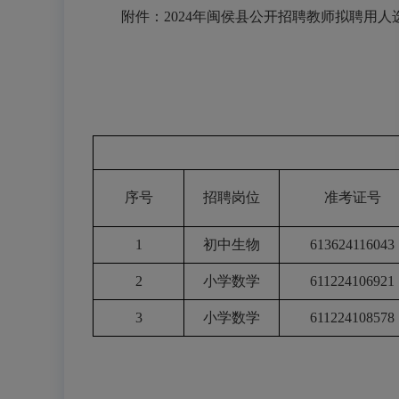
附件：2024年闽侯县公开招聘教师拟聘用人
序号
招聘岗位
准考证号
1
初中生物
613624116043
2
小学数学
611224106921
3
小学数学
611224108578