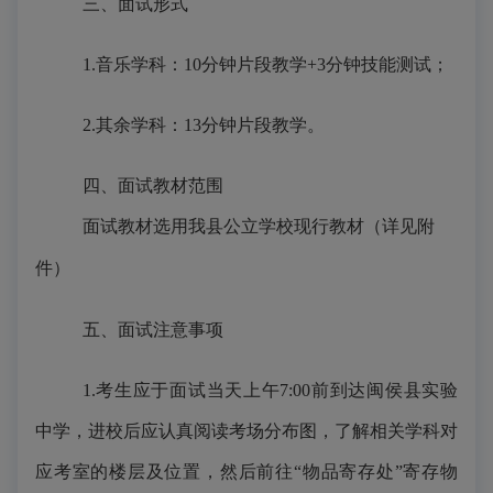
三、面试形式
1.音乐学科：10分钟片段教学+3分钟技能测试；
2.其余学科：13分钟片段教学。
四、面试教材范围
面试教材选用我县公立学校现行教材（详见附
件）
五、面试注意事项
1.考生应于面试当天上午
7:00前到达闽侯县实验
中学，
进校后应认真阅读考场分布图，了解相关学科对
应考室的楼层及位置，然后前往“物品寄存处”寄存物