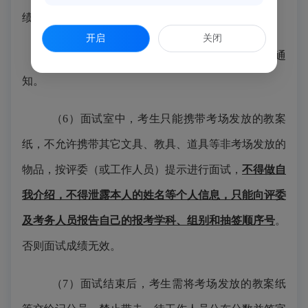
绩。
开启
关闭
（5）候考室中，安静候考，等待工作人员通
知。
（6）面试室中，考生只能携带考场发放的教案
纸，不允许携带其它文具、教具、道具等非考场发放的
物品，按评委（或工作人员）提示进行面试，
不得做自
我介绍，不得泄露本人的姓名等个人信息，只能向评委
及考务人员报告自己的报考学科、组别和抽签顺序号
。
否则面试成绩无效。
（7）面试结束后，考生需将考场发放的教案纸