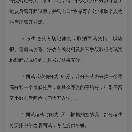
等交给记分员，禁止带走，待工作人员公布分数并签字
确认后离开面试室，并到出口“物品寄存处”领取个人物
品后即离开考场。
3
.
考生违反考场纪律的，取消面试资格；以虚
报、隐瞒或伪造、涂改有关材料及其它手段取得考试资
格和面试成绩的，其考试结果无效。
4.面试成绩满分为100分，计分方式为去掉一个最
高分和一个最低分后，取其余评委的平均分，结果保留
至小数点后两位（四舍五入法）。
5.面试考核时间为1天，根据抽签情况，部分考生
将安排中午之后面试，考点提供午餐。