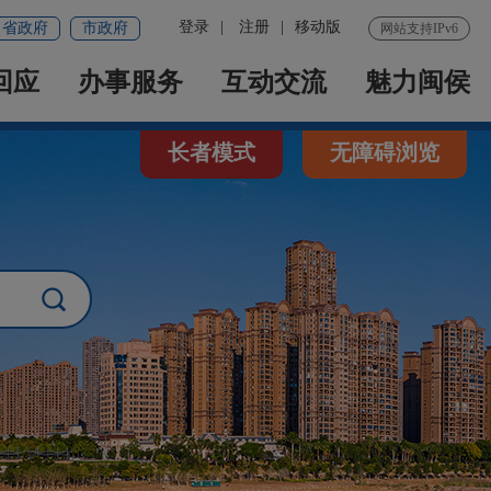
登录
|
注册
|
移动版
省政府
市政府
网站支持IPv6
回应
办事服务
互动交流
魅力闽侯
长者模式
无障碍浏览