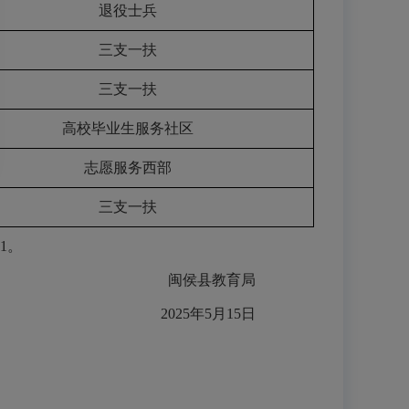
退役士兵
三支一扶
三支一扶
高校毕业生服务社区
志愿服务西部
三支一扶
1。
闽侯县教育局
2025年5月15日