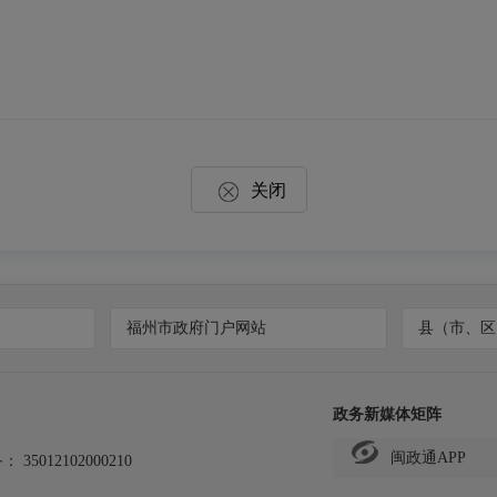
关闭
福州市政府门户网站
县（市、区
政务新媒体矩阵
闽政通APP
备：
35012102000210