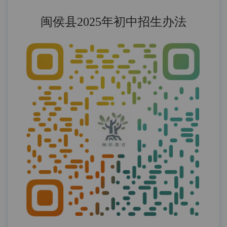
闽侯县2025年初中招生办法