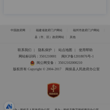
中国政府网
福建省政府门户网站
福州市政府门户网站
县（市、区）政府网站
其他
联系我们
|
隐私保护
|
站点地图
|
使用帮助
网站标识码：3501210001
闽ICP备12018076号-1
闽公网安备：
35012102000210
版权所有 Copyright © 2004-2017
闽侯县人民政府办公室
主办：闽侯县人民政府办公室
承办：闽侯县数字闽侯建设办公室