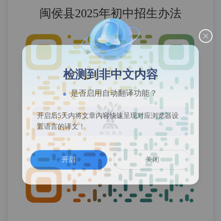
闽侯县2025年初中招生办法
检测到非中文内容
是否启用自动翻译功能？
开启后5天内将文章内容快速呈现对应浏览器设
置语言的译文！
开启
关闭