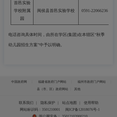
首邑实验
学校附属
闽侯县首邑实验学校
0591-22066236
园
电话咨询具体时间，由所在学区
(集团)在本辖区“秋季
幼儿园招生方案”中予以明确。
中国政府网
福建省政府门户网站
福州市政府门户网站
县（市、区）政府网站
其他
联系我们
|
隐私保护
|
站点地图
|
使用帮助
网站标识码：3501210001
闽ICP备12018076号-1
闽公网安备：
35012102000210