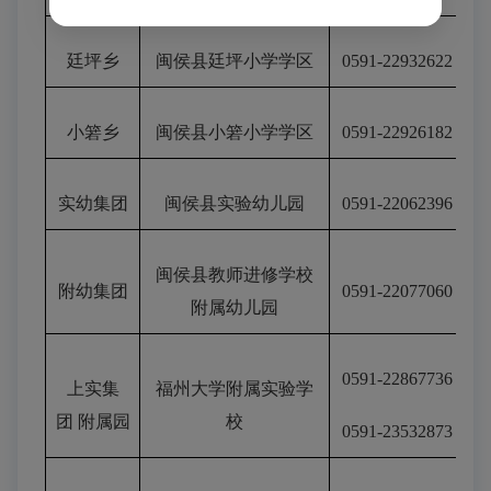
廷坪乡
闽侯县廷坪小学
学区
0591-22932622
小箬乡
闽侯县小箬小学
学区
0591-22926182
实幼集团
闽侯县实验幼儿园
0591-22062396
闽侯县教师进修学校
附幼集团
0591-22077060
附属幼儿园
0591-22867736
上实集
福州大学附属实验学
团
附属园
校
0591-23532873