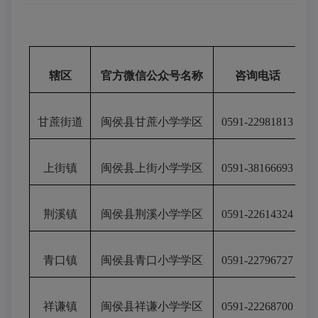
辖区
官方微信公众号名称
咨询电话
甘蔗街道
闽侯县甘蔗小学
学区
0591-22981813
上街镇
闽侯县上街小学
学区
0591-
38166693
荆溪镇
闽侯县荆溪小学
学区
0591-22614324
青口镇
闽侯县青口小学
学区
0591-22796727
祥谦镇
闽侯县祥谦小学
学区
0591-22268700