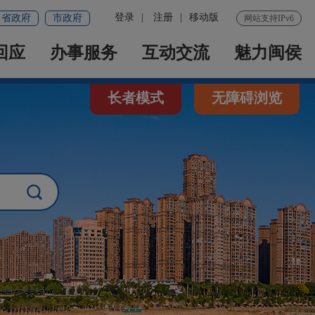
登录
|
注册
|
移动版
省政府
市政府
网站支持IPv6
回应
办事服务
互动交流
魅力闽侯
长者模式
无障碍浏览