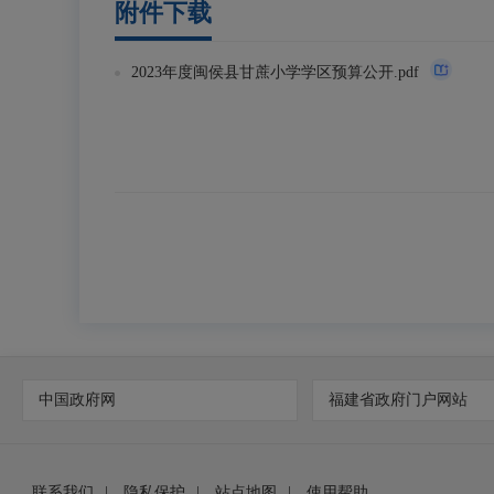
附件下载
2023年度闽侯县甘蔗小学学区预算公开.pdf
中国政府网
福建省政府门户网站
联系我们
|
隐私保护
|
站点地图
|
使用帮助