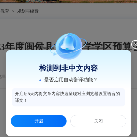
教育
>
规划与经费
023年度闽侯县甘蔗小学学区预算
检测到非中文内容
量：677
是否启用自动翻译功能？
开启后5天内将文章内容快速呈现对应浏览器设置语言的
译文！
开启
关闭