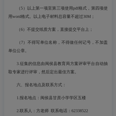
（
5）以上第一项至第三项使用pdf格式，第四项使
用word格式。以上电子材料总容量不超过30M；
（
6）不提交纸质方案，直接提交平台上；
（
7）不得写单位名称，不得做任何记号，不加盖
单位公章。
3.征集的信息由闽侯县教育局方案评审平台自动抽
取专家进行评审，然后定出最佳方案。
六、报名地点及联系方式：
1.
报名地点：闽侯县甘蔗小学学区五楼
2.
联系人：
方老师
联系电话：
62338522