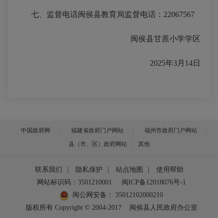
七、监督电话闽侯县教育局监督电话：
22067567
闽侯县
甘蔗
小学学区
2025年3月14日
中国政府网
福建省政府门户网站
福州市政府门户网站
县（市、区）政府网站
其他
联系我们
|
隐私保护
|
站点地图
|
使用帮助
网站标识码：3501210001
闽ICP备12018076号-1
闽公网安备：
35012102000210
版权所有 Copyright © 2004-2017
闽侯县人民政府办公室