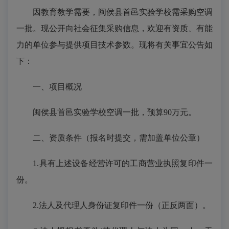
因教育教学需要
，
闽侯县首邑实验学校
需采购空调
一批。
现公开向社会征集采购信息，欢迎有资质、有能
力的单位参与提供项目技术参数。现将有关事宜公告如
下：
一、项目概况
闽侯县首邑实验学校
空调一批，
预算
90
万元
。
二、资质条件（报名时提交，需加盖单位公章）
1.具有上述设备经营许可的工商营业执照复印件一
份。
2.法人及代理人身份证复印件一份（正反两面）。