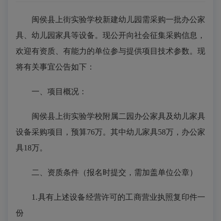
闽侯县上街实验学校新建幼儿园需采购一批办公家
具、幼儿园家具等设备。现公开向社会征集采购信息，
欢迎有资质、有能力的单位参与提供项目技术参数。现
将有关事宜公告如下：
一、项目概况：
闽侯县
上街实验学校附属二园
办公家具及幼儿家具
设备采购项目，预算
76万
。其中幼儿家具
58万
，办公家
具
18万
。
二、资质条件（报名时提交，需加盖单位公章）
1.具有上述设备经营许可的工商营业执照复印件一
份