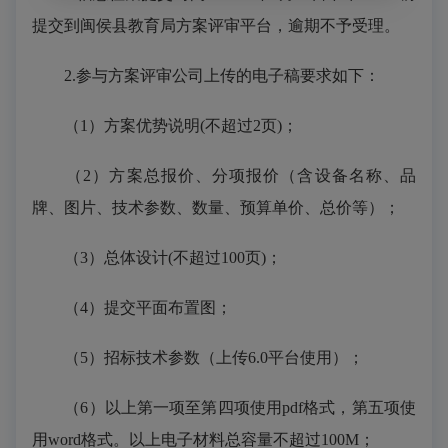
提交到闽侯县教育局方案评审平台，逾期不予受理。
2.参与方案评审公司上传的电子稿要求如下：
（
1）方案优势说明(不超过2页)；
（
2）方案总报价、分项报价（含设备名称、品
牌、图片、技术参数、数量、预算单价、总价等）；
（
3）总体设计(不超过100页)；
（
4）提交平面布置图；
（
5）招标技术参数（上传
6
.0平台使用）；
（
6）以上第一项至第四项使用pdf格式，第五项使
用word格式。以上电子材料总容量不超过100M；