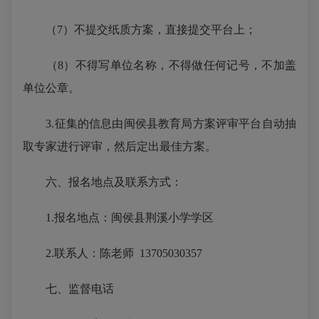
（
7）不提交纸质方案，直接提交平台上；
（
8）不得写单位名称，不得做任何记号，不加盖
单位公章。
3.征集的信息由闽侯县教育局方案评审平台自动抽
取专家进行评审，然后定出最佳方案。
六、报名地点及联系方式：
1.报名地点：闽侯
县荆溪小学学区
2.联系人：
陈
老师
13705030357
七、监督电话