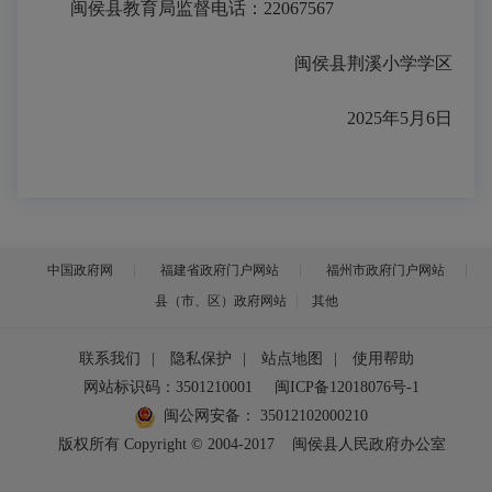
闽侯县教育局监督电话：
22067567
闽侯县
荆溪小学学区
2025年
5
月6
日
中国政府网
福建省政府门户网站
福州市政府门户网站
县（市、区）政府网站
其他
联系我们
|
隐私保护
|
站点地图
|
使用帮助
网站标识码：3501210001
闽ICP备12018076号-1
闽公网安备：
35012102000210
版权所有 Copyright © 2004-2017
闽侯县人民政府办公室