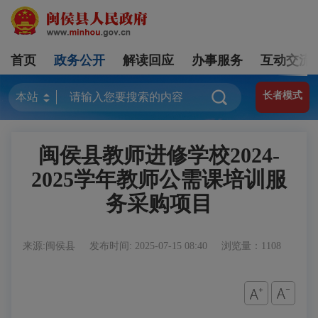
首页
政务公开
解读回应
办事服务
互动交流
长者模式
闽侯县教师进修学校2024-
2025学年教师公需课培训服
务采购项目
来源:闽侯县
发布时间: 2025-07-15 08:40
浏览量：1108