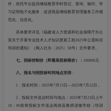
件，依托平台提供继续教育学时登记、查询、验印、学
习证明电子化服务，促进我县继续教育管理服务工作规
范化、信息化。
具体要求详见《福建省人力资源和社会保障厅办公
室关于开展专业技术人才知识更新工程
2025年公需科目
培训的通知》（闽人社办〔2025〕58号）文件要求。
七、招标控制价（即最高投标限价）：
100000元
八、报名与招投标时间地点安排
：
1．报名时间：2025年7月
15
日
—2025年7月
22
日
。
2．投标文件送达时间与地点：2025年
7
月
23
日上午
10：00前将投标文件送达闽侯县教师进修学校（培训