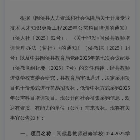
根据《闽侯县人力资源和社会保障局关于开展专业
技术人才知识更新工程
2025年公需科目培训的通知》
（侯人社〔2025〕62号）、《关于印发<闽侯县教师培
训管理办法（暂行）>的通知》（侯教综〔2025〕14
号）以及中共闽侯县教育局党组2025年第七次会议纪要
（侯教党组纪要〔2025〕7号）的
文件精神，经县教师
进修学校支委会研究，县教育局审批通过，决定
采用项
目包干价形式进行简易招投标，低价中标方式采购
2025
年公需科目培训项目。
现公开向社会征集采购信息，欢
迎有资质、有能力的单位（公司）前来投标。现将有关
事宜公告如下：
一、项目名称
：闽侯县教师进修学校
2024-2025学