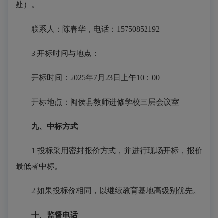
处）。
联系人：陈春华，电话：
1
5750852192
3.开标时间与地点：
开标时间：
2025年7月
23
日上午
10：00
开标地点：闽侯县教师进修学校三层会议室
九、中标方式
1.投标采用密封报价方式，并进行现场开标，报价
最低者中标。
2.如果投标价相同，以继续教育基地高级别优先。
十、监督电话