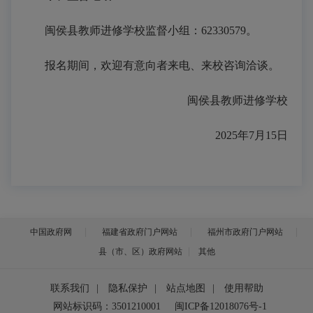
闽侯县教师进修学校监督小组：
62330579。
报名期间，欢迎有意向者来电、来校咨询洽谈。
闽侯县教师进修学校
2025年7月15日
中国政府网
福建省政府门户网站
福州市政府门户网站
县（市、区）政府网站
其他
联系我们
|
隐私保护
|
站点地图
|
使用帮助
网站标识码：3501210001
闽ICP备12018076号-1