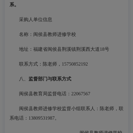
系。
采购人单位信息
名称：闽侯县教师进修学校
地址：福建省闽侯县荆溪镇荆溪西大道
18号
联系方式：
陈老师
，
15750852192
八、
监督部门与联系方式
闽侯县教育局监督电话：
22067567
闽侯县教师进修学校监督小组联系人：陈老师，联
系电话：
13809531987。
闽侯县教师进修学校