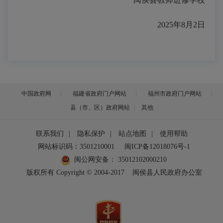
202
5
年
8
月
2日
中国政府网
福建省政府门户网站
福州市政府门户网站
县（市、区）政府网站
其他
联系我们
|
隐私保护
|
站点地图
|
使用帮助
网站标识码：3501210001
闽ICP备12018076号-1
闽公网安备：
35012102000210
版权所有 Copyright © 2004-2017
闽侯县人民政府办公室