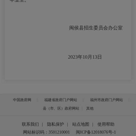
闽侯县招生委员会办公室
202
3
年
10
月
13
日
中国政府网
福建省政府门户网站
福州市政府门户网站
县（市、区）政府网站
其他
联系我们
|
隐私保护
|
站点地图
|
使用帮助
网站标识码：3501210001
闽ICP备12018076号-1