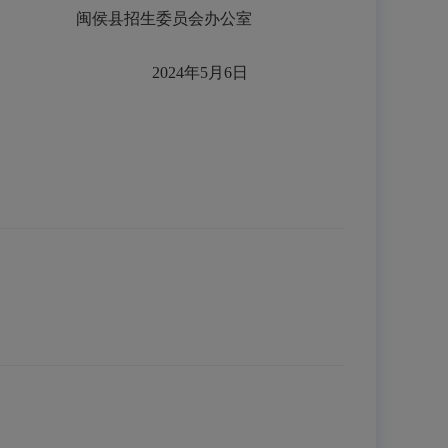
闽侯县招生委员会办公室
202
4
年
5
月
6
日