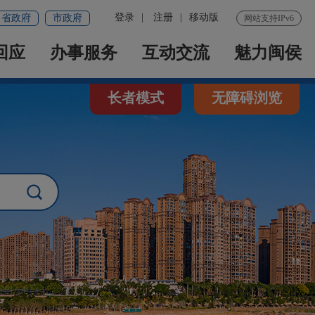
登录
|
注册
|
移动版
省政府
市政府
网站支持IPv6
回应
办事服务
互动交流
魅力闽侯
长者模式
无障碍浏览