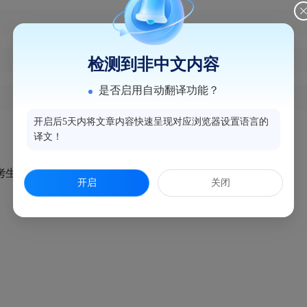
检测到非中文内容
是否启用自动翻译功能？
开启后5天内将文章内容快速呈现对应浏览器设置语言的
译文！
考生花名册
开启
关闭