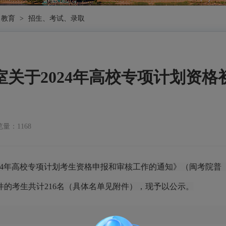
教育
>
招生、考试、录取
关于2024年高校专项计划资
量：1168
024年高校专项计划考生资格申报和审核工作的通知》（闽考院普〔
的考生共计216名（具体名单见附件），现予以公示。