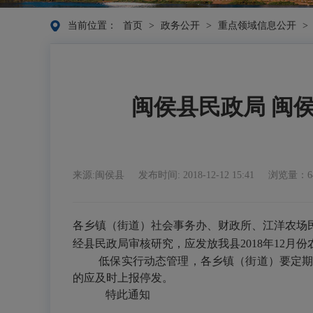
当前位置：
首页
>
政务公开
>
重点领域信息公开
>
闽侯县民政局 闽侯
来源:闽侯县
发布时间: 2018-12-12 15:41
浏览量：6
各乡镇（街道）社会事务办、财政所、江洋农场
经县民政局审核研究，应发放我县
2018
年
12
月份
低保实行动态管理，各乡镇（街道）要定
的应及时上报停发。
特此通知