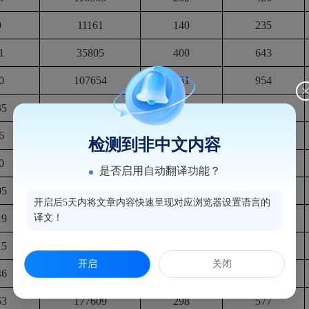
9
11161
140
235
1
35805
400
643
0
107654
581
954
35
161979
255
352
6
99638
482
760
检测到非中文内容
0
106415
298
443
是否启用自动翻译功能？
05
115353
258
392
开启后5天内将文章内容快速呈现对应浏览器设置语言的
19
译文！
138581
226
381
15
131720
241
428
开启
关闭
46
169259
360
690
53
177609
298
577