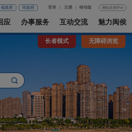
登录
|
注册
|
移动版
省政府
市政府
网站支持IPv6
回应
办事服务
互动交流
魅力闽侯
长者模式
无障碍浏览