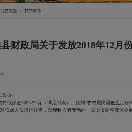
脱贫攻坚
>
扶贫政策
县财政局关于发放2018年12
43
民政办：
农村低保金
5695225
元（详见附表）。款列“农村居民最低生活保
期对低保人员进行核查，发现收入有变动的，应上报调整低保金