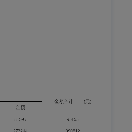
金额合计
(
元
)
金额
81595
95153
272244
390812