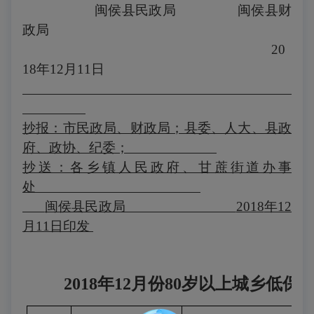
闽侯县民政局
闽侯县财
政局
20
18
年
12
月
11
日
抄报：市民政局、财政局；县委、人大、县政
府、政协、纪委；
抄送：各乡镇人民政府、甘蔗街道办事
处
闽侯县民政局
2018
年12
月11
日
印发
2018
年
12
月份
80
岁以上城乡低保