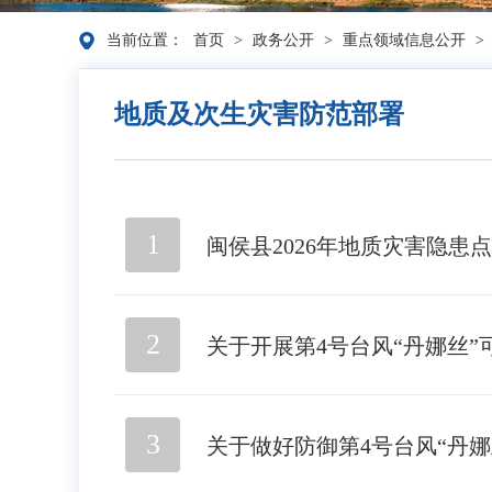
当前位置：
首页
>
政务公开
>
重点领域信息公开
>
地质及次生灾害防范部署
1
闽侯县2026年地质灾害隐患
2
关于开展第4号台风“丹娜丝
3
关于做好防御第4号台风“丹