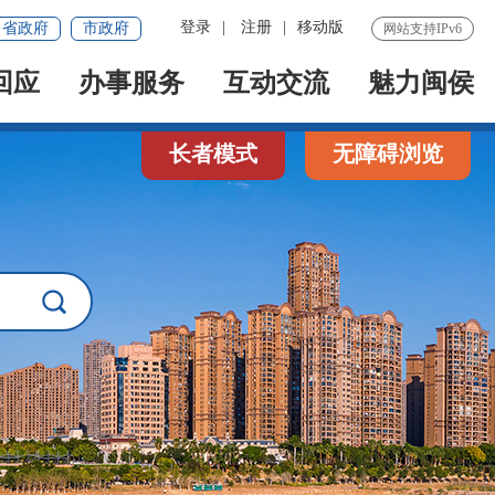
登录
|
注册
|
移动版
省政府
市政府
网站支持IPv6
回应
办事服务
互动交流
魅力闽侯
长者模式
无障碍浏览