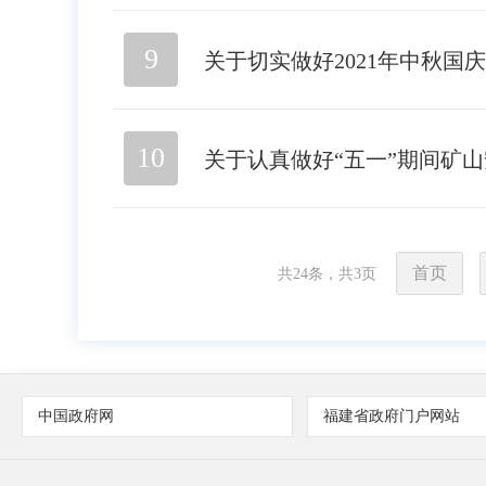
9
关于切实做好2021年中秋国
10
关于认真做好“五一”期间矿
首页
共
24
条，共
3
页
中国政府网
福建省政府门户网站