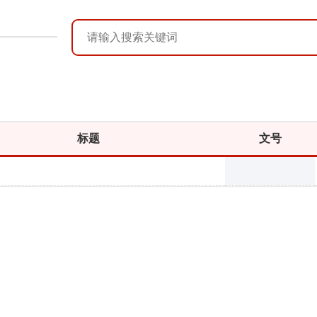
标题
文号