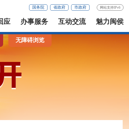
国务院
省政府
市政府
网站支持IPv6
回应
办事服务
互动交流
魅力闽侯
无障碍浏览