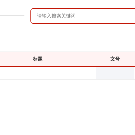
标题
文号