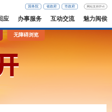
国务院
省政府
市政府
网站支持IPv6
回应
办事服务
互动交流
魅力闽侯
无障碍浏览