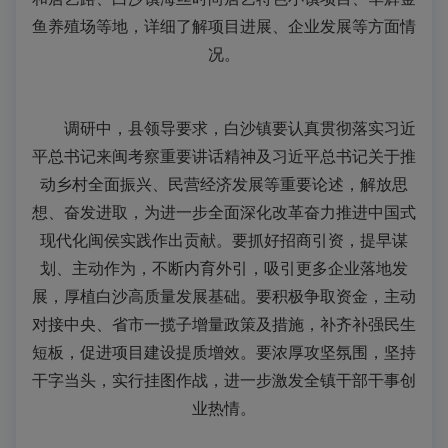
鱼养殖场等地，详细了解项目进展、企业发展等方面情
况。
调研中，县领导要求，白沙镇要认真贯彻落实习近
平总书记来闽考察重要讲话精神及习近平总书记关于推
动乡村全面振兴、民营经济发展等重要论述，解放思
想、奋发进取，为进一步全面深化改革奋力推进中国式
现代化闽侯实践作出贡献。要抓好招商引资，提早谋
划、主动作为，不断内育外引，吸引更多企业落地发
展，厚植白沙高质量发展基础。要积极争取资金，主动
对接中央、省市一揽子增量政策及措施，补齐补强民生
短板，促进项目建设提质增效。要浓厚攻坚氛围，坚持
干字当头，实行挂图作战，进一步激发全镇干部干事创
业热情。