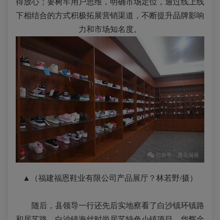
得放心；要树牢用户思维，明确市场定位，通过线上线
下相结合的方式积极拓展营销渠道，不断提升品牌影响
力和市场知名度。
▲（福建福恩鞋业有限公司产品展厅？林若野/摄）
随后，县领导一行还先后实地察看了白沙镇环镇路
和居艺路、白沙镇海丝时尚居艺特色小镇项目、华辉金