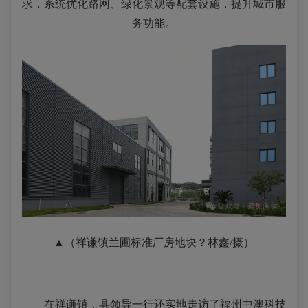
求，系统优化路网、绿化景观等配套设施，提升城市服
务功能。
▲（祥谦镇兰圃标准厂房地块？林鑫/摄）
在祥谦镇，县领导一行还实地走访了福州中澳科技