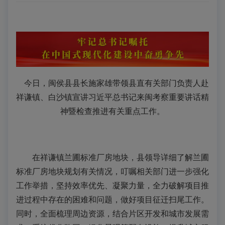
今日，闽侯县县长施家雄带领县直有关部门负责人赴
祥谦镇、白沙镇宣讲习近平总书记来闽考察重要讲话精
神暨检查推进有关重点工作。
在祥谦镇兰圃标准厂房地块，县领导详细了解兰圃
标准厂房地块规划有关情况，叮嘱相关部门进一步强化
工作举措，坚持效率优先、凝聚力量，全力破解项目推
进过程中存在的困难和问题，做好项目征迁扫尾工作。
同时，全面梳理周边资源，结合片区开发和城市发展需