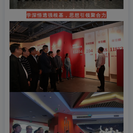
学深悟透强根基，思想引领聚合力