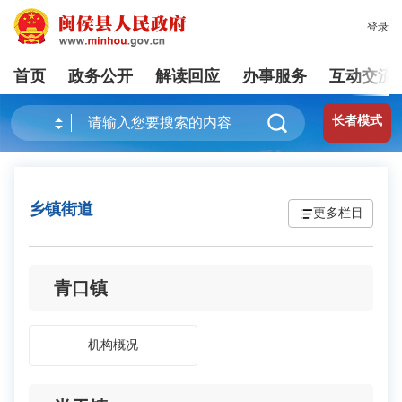
登录
首页
政务公开
解读回应
办事服务
互动交流
长者模式
乡镇街道
更多栏目
青口镇
机构概况