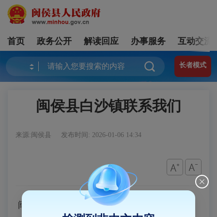
首页
政务公开
解读回应
办事服务
互动交流
长者模式
闽侯县白沙镇联系我们
来源:闽侯县
发布时间: 2026-01-06 14:34
闽侯县白沙镇安平路90号 电话：0591-