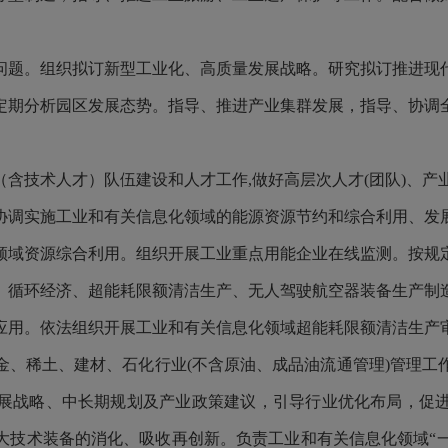
问题。组织拟订新型工业化、高质量发展战略。研究拟订推进现
定期分析园区发展态势。指导、推进产业集群发展，指导、协调
（含
技术人才
）
队伍建设和人才工作
,做好高层次人才(团队)、
协调实施工业和有关信息化领域的能源资源节约和综合利用、发
领域资源综合利用。组织开展工业重点用能企业在线监测。按规
、循环经济、超能耗限额清洁生产、无人驾驶航空器装备生产制
应用。依法组织开展工业和有关信息化领域超能耗限额清洁生产
金、稀土、建材、石化行业(不含原油、成品油流通管理)管理工
展战略、中长期规划及产业政策建议，引导行业优化布局，促
技术装备的消化、吸收再创新。负责工业和有关信息化领域“一