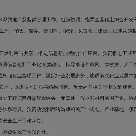
水泥的推广及监督管理工作。组织协调、指导全县稀土综合开发
生产、销售、储存、使用等。按分工负责化工建设工程涉及的
开发利用与共享，推进信息新技术的推广应用。负责推进工业
协调信息化和工业化深度融合，指导推进互联网、大数据、人工
信息服务业管理工作，跟踪行业发展态势，协调解决行业发展中
布局，促进技术进步与结构调整。负责起草相关行业政策规定
重大工程项目所需配套装备、元器件、仪器和材料的国产化。协
务体系建设。负责动漫和网络游戏相关产业规划、产业基地、项
关安全生产工作职责。
城镇集体工业联合社。