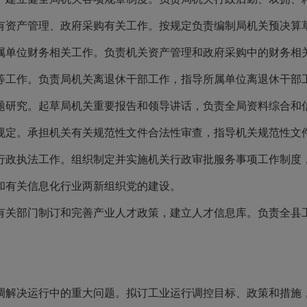
有资产管理、政府采购有关工作。按规定负责编制局机关预决算
属单位财务相关工作。负责机关资产管理和政府采购中的财务相
等工作。负责局机关离退休干部工作，指导所属单位离退休干部
题研究。起草局机关重要报告和领导讲话，负责全局资料综合和
规定。承担机关有关规范性文件合法性审查，指导机关规范性文
行政执法工作。组织制定并实施机关行政审批服务事项工作制度
和有关信息化行业两新组织党的建设。
有关部门制订和完善产业人才政策，建立人才信息库。负责全县
调解决运行中的
重大
问题
。
拟订工业运行调控目标、政策和措施