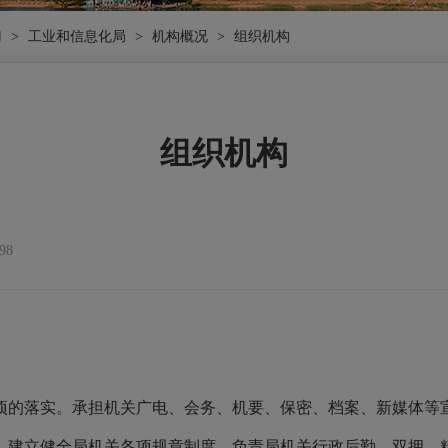
门
>
工业和信息化局
>
机构概况
>
组织机构
组织机构
98
项的落实
。承担机关广电、会务、机要、保密、档案、新媒体等
。建立健全局机关各项规章制度。负责局机关行政后勤、双拥、