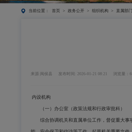
当前位置：
首页
>
政务公开
>
组织机构
>
直属部
来源:闽侯县
发布时间: 2026-01-21 08:21
浏览量：6
内设机构
（一）办公室（
政策法规和行政审批科
）
综合协调机关和直属单位工作，督促重大事
能、安全保卫和信访等工作。起草机关重要文件