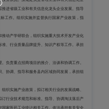
踪推进省级工业和有关信息化龙头企业发展。指导
投标工作。组织实施并监督执行国家产业政策，指
和推动产学研联合，组织实施重大技术开发产业化
标准、行业质量品牌提升、知识产权等工作。承担
理。负责重点招商项目的推介、洽谈和协调工作。
织、协调、指导和服务县内区域协同发展，承担组
。组织实施产业政策，拟订相关行业的发展战略、
拟订行业技术规范和标准。指导、协调淘汰落后产
好国家医药工业统计相关工作。依法承担有关安全