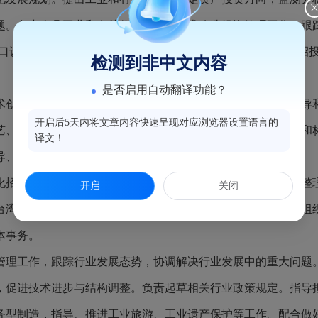
题。负责全县工业和有关信息化企业技术改造投资管理工作。跟
口设备税收优惠政策。依法监督管理权限范围内的项目建设招
检测到非中文内容
是否启用自动翻译功能？
术创新的政策措施。承担指导企业创新能力建设有关工作。指导
开启后5天内将文章内容快速呈现对应浏览器设置语言的
艺、新产品开发和推广应用工作。协调推进工业行业技术规范和
译文！
导、推进工业设计发展工作。
化招商引资的政策措施。组织工业和信息化招商信息的收集、整
开启
关闭
台湾、香港、澳门产业合作与交流、民营企业产业项目对接。组
体事务。
管理工作，跟踪行业发展态势，协调解决行业发展中的重大问题
，促进技术进步与结构调整。负责起草相关行业政策规定。指导
务型制造，指导、推进工业旅游、工业遗产保护等工作。配合做