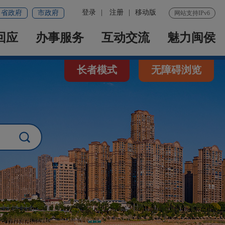
登录
|
注册
|
移动版
省政府
市政府
网站支持IPv6
回应
办事服务
互动交流
魅力闽侯
长者模式
无障碍浏览