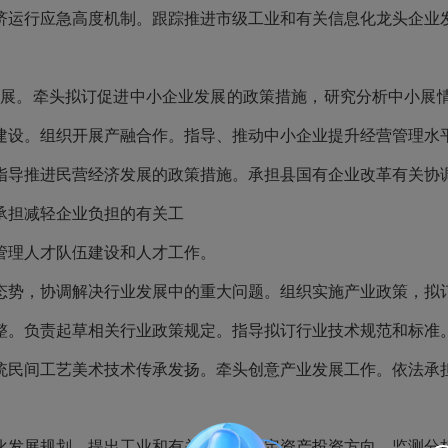
济运行应急高度机制。跟踪推进市级工业和有关信息化龙头企业
发展。
牵头拟订促进中小企业发展的政策措施
，研究分析中小展
建设。组织开展产融合作。指导、推动中小企业提升经营管理水
指导推进民营经济发展的政策措施。承担县国有企业改革有关协
承担减轻企业负担的有关工
管理人才队伍建设和人才工作。
态势，协调解决行业发展中的重大问题。组织实施产业政策，拟
整。负责起草相关行业政策规定。指导拟订行业技术规范和标准
统民间工艺美术技术传承发扬。牵头创意产业发展工作。依法承
发展规划。提出工业和有关信息化固定资产投资方向，监测分