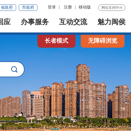
登录
|
注册
|
移动版
省政府
市政府
网站支持IPv6
回应
办事服务
互动交流
魅力闽侯
长者模式
无障碍浏览