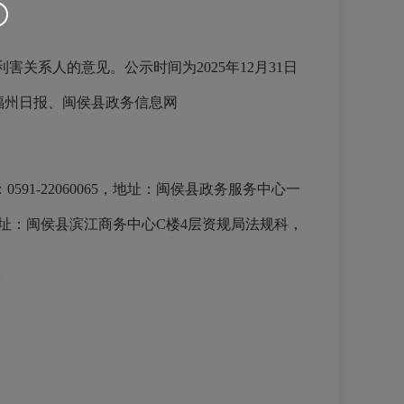
系人的意见。公示时间为2025年12月31日
、福州日报、闽侯县政务信息网
-22060065，地址：闽侯县政务服务中心一
6，地址：闽侯县滨江商务中心C楼4层资规局法规科，