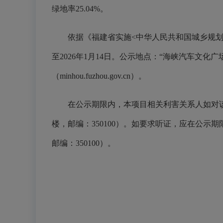
绿地率25.04%。
依据《福建省实施<中华人民共和国城乡规划法>
至2026年1月14日。公示地点：“海峡汽车文
（minhou.fuzhou.gov.cn）。
在公示期限内，本项目相关利害关系人如对该项目
楼，邮编：350100）。如要求听证，应在公示期
邮编：350100）。