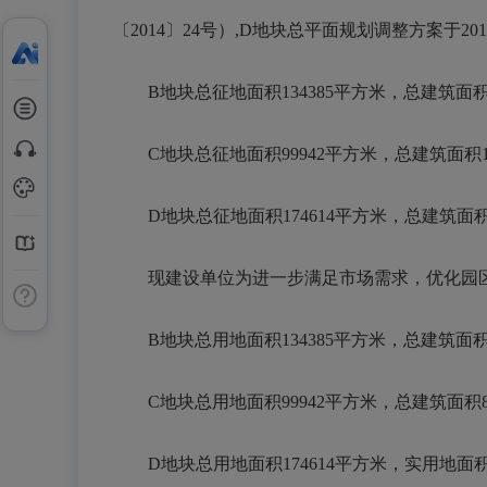
〔2014〕24号）,D地块总平面规划调整方案于2
B地块总征地面积134385平方米，总建筑面积258
C地块总征地面积99942平方米，总建筑面积1872
D地块总征地面积174614平方米，总建筑面积4127
现建设单位为进一步满足市场需求，优化园区
B地块总用地面积134385平方米，总建筑面积1727
C地块总用地面积99942平方米，总建筑面积85972
D地块总用地面积174614平方米，实用地面积9509