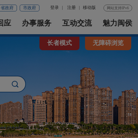
登录
|
注册
|
移动版
省政府
市政府
网站支持IPv6
回应
办事服务
互动交流
魅力闽侯
长者模式
无障碍浏览