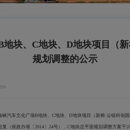
告
B地块、C地块、D地块项目（新
规划调整的公示
59
汽车文化广场B地块、C地块、D地块项目（新榕·云链科创园
批复（侯政办项〔2014〕24号），C地块总平面规划调整方案于2