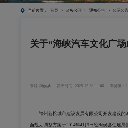
当前位置：
首页
>
政务公开
>
通知公告
>
公示公
关于“海峡汽车文化广场
来源:闽侯县
发布时间: 2025-12-31 11:08
浏览量：13
福州新榕城市建设发展有限公司开发建设的海峡
面规划调整方案于2014年4月9日经闽侯县住建局