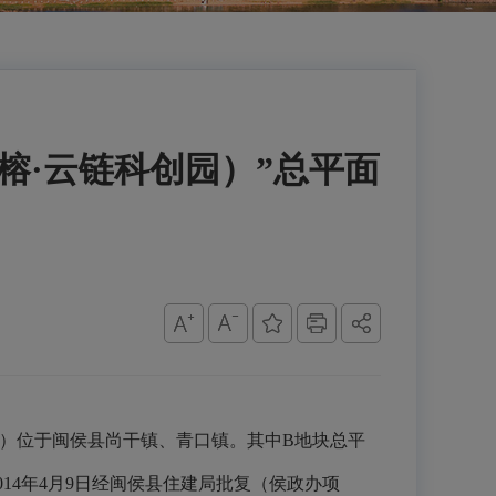
榕·云链科创园）”总平面
）位于闽侯县尚干镇、青口镇。其中B地块总平
014年4月9日经闽侯县住建局批复（侯政办项