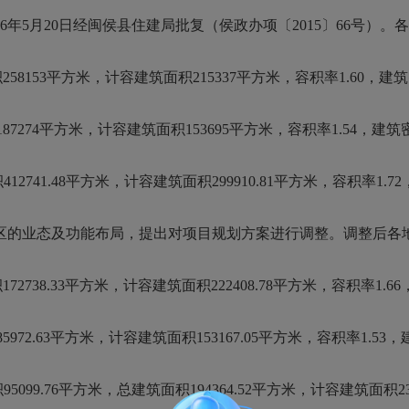
016年5月20日经闽侯县住建局批复（侯政办项〔2015〕66号
153平方米，计容建筑面积215337平方米，容积率1.60，建筑密度
74平方米，计容建筑面积153695平方米，容积率1.54，建筑密度
41.48平方米，计容建筑面积299910.81平方米，容积率1.72，
的业态及功能布局，提出对项目规划方案进行调整。调整后各
38.33平方米，计容建筑面积222408.78平方米，容积率1.66，
.63平方米，计容建筑面积153167.05平方米，容积率1.53，建筑
9.76平方米，总建筑面积194364.52平方米，计容建筑面积2302