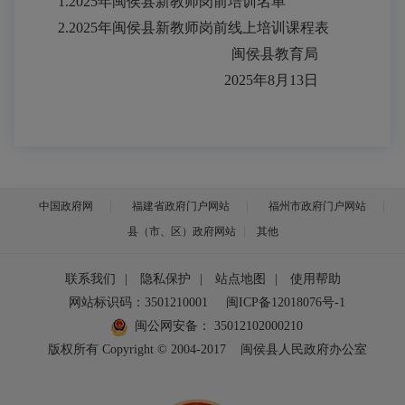
1.2025年闽侯县新教师岗前培训名单
2.2025年闽侯县新教师岗前线上培训课程表
闽侯县教育局
2025年8月13日
中国政府网
福建省政府门户网站
福州市政府门户网站
县（市、区）政府网站
其他
联系我们
|
隐私保护
|
站点地图
|
使用帮助
网站标识码：3501210001
闽ICP备12018076号-1
闽公网安备：
35012102000210
版权所有 Copyright © 2004-2017
闽侯县人民政府办公室