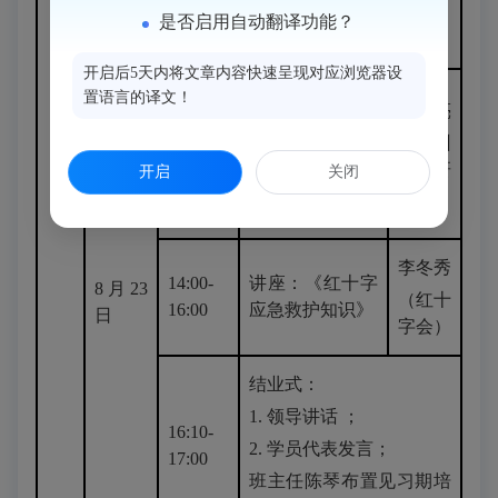
力量照亮成长》
是否启用自动翻译功能？
翁艳萍（闽侯一中）
开启后5天内将文章内容快速呈现对应浏览器设
讲座：《节奏书
置语言的译文！
刘明亮
写教学体系建构
8:30-
（福州
与创新实践》
11:30
教育研
开启
关闭
——教学体系建
究院）
构与创新实践
李冬秀
14:00-
讲座：《红十字
8月23
（红十
16:00
应急救护知识》
日
字会）
结业式：
1. 领导讲话 ；
16:10-
2. 学员代表发言；
17:00
班主任陈琴布置见习期培