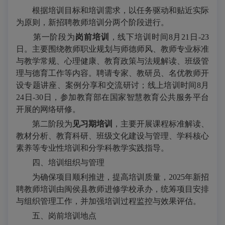
根据培训目标和培训需求，以任务驱动和贴近实际
为原则，新招聘教师培训分两个阶段进行。
第一阶段为
岗前培训
，线下培训时间8月21日-23
日。主要围绕教师职业规划与师德师风、教师专业标准
与教学常规、心理健康、教育政策与法规解读、班级管
理与德育工作等内容。聘请专家、教研员、名优教师开
设专题讲座、案例分享和交流研讨；线上培训时间8月
24日-30日，参加教育部在国家智慧教育公共服务平台
开展的网络研修。
第二阶段为
见习期培训
，主要开展课程标准解读、
教材分析、教育科研、班级文化建设与管理、学科核心
素养等专业性培训和分学科教学实践指导。
四、培训组织与管理
为确保项目顺利推进，提高培训质量，2025年新招
聘教师培训由闽侯县教师进修学校承办，统筹项目安排
与组织管理工作，并加强培训过程监控与效果评估。
五、岗前培训地点