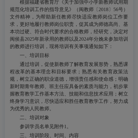
根据福建省教育厅《关于加强中小学新教师试用期
规范化培训工作的指导意见》（闽教师〔2018〕56号）
文件精神，为帮助新任教师尽快适应教师岗位工作要
求，更好地履行教师岗位职责，促其成为师德高尚、基
本功过硬、符合时代要求的合格教师，经研究，决定对
闽侯县2025年新录用的教师以及2024年分娩未参加培训
的教师进行培训，现将培训有关事项通知如下：
一、培训目标
通过培训，促使新教师了解教育发展形势，熟悉课
程改革的基本理念和目标要求；熟悉有关教育政策法
规，树立正确的职业道德，增强责任感和使命感；明确
新时期青年教师、班主任应具备的素质与能力，初步掌
握教育教学工作基本方法、技能和信息技术应用；树立
终身学习意识，尽快适应和胜任教育教学工作，努力成
为优秀的人民教师。
二、培训对象
参训学员名单见附件1。
三、培训阶段、时间、内容