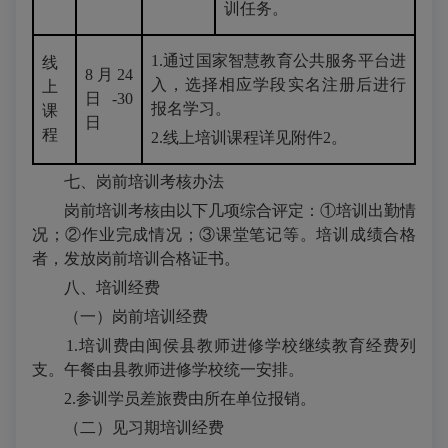
训任务。
1.通过国家智慧教育公共服务平台进
线
8月24
入，选择相应学段实名注册后进行
上
日-30
报名学习。
课
日
程
2.线上培训课程详见附件2。
七、岗前培训考核办法
岗前培训考核由以下几项综合评定：①培训出勤情
况；②作业完成情况；③课堂笔记等。培训成绩合格
者，发放岗前培训合格证书。
八、培训经费
（一）岗前培训经费
1.培训费由闽侯县教师进修学校继续教育经费列
支。午餐由县教师进修学校统一安排。
2.参训学员差旅费由所在单位报销。
（二）见习期培训经费