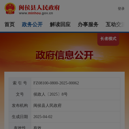
登录
首页
政务公开
解读回应
办事服务
互动交流
长者模式
索 引 号
FZ08100-0800-2025-00062
文号
侯政人〔2025〕8号
发布机构
闽侯县人民政府
生成日期
2025-04-02
有效性
有效