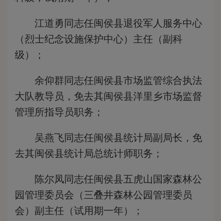
江道勇同志任闽侯县退役军人服务中心
（烈士纪念设施保护中心）主任（副科
级）；
余仰群同志任闽侯县市场监管综合执法
大队教导员，免去其闽侯县洋里乡市场监督
管理所指导员职务；
吴燕飞同志任闽侯县统计局副局长，免
去其闽侯县统计局总统计师职务；
陈尔凤同志任闽侯县五虎山国家森林公
园管理委员会（三叠井森林公园管理委员
会）副主任（试用期一年）；