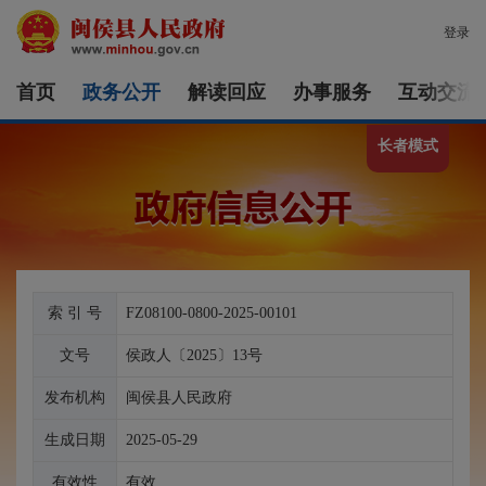
登录
首页
政务公开
解读回应
办事服务
互动交流
长者模式
索 引 号
FZ08100-0800-2025-00101
文号
侯政人〔2025〕13号
发布机构
闽侯县人民政府
生成日期
2025-05-29
有效性
有效