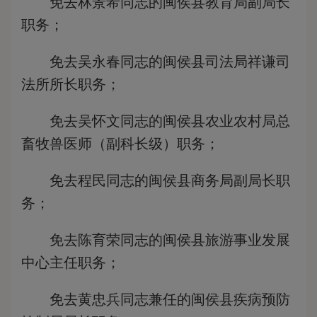
免去林景希同志的闽侯县教育局副局长
职务；
免去吴永春同志的闽侯县司法局祥谦司
法所所长职务；
免去吴怀文同志的闽侯县农业农村局总
畜牧兽医师（副科长级）职务；
免去程民同志的闽侯县商务局副局长职
务；
免去陈育荣同志的闽侯县旅游事业发展
中心主任职务；
免去黄忠兵同志兼任的闽侯县疾病预防