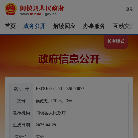
登录
首页
政务公开
解读回应
办事服务
互动交流
长者模式
索 引 号
FZ08100-0200-2026-00073
文号
侯政规〔2026〕3号
发布机构
闽侯县人民政府
生成日期
2026-04-29
有效性
有效