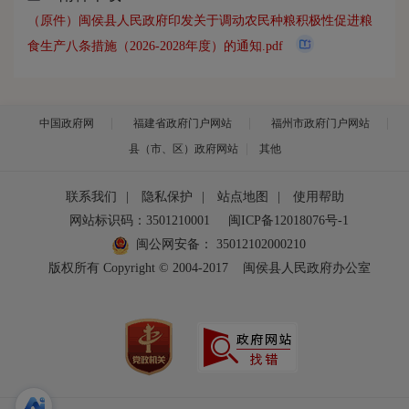
（原件）闽侯县人民政府印发关于调动农民种粮积极性促进粮
食生产八条措施（2026-2028年度）的通知.pdf
中国政府网
福建省政府门户网站
福州市政府门户网站
县（市、区）政府网站
其他
联系我们
|
隐私保护
|
站点地图
|
使用帮助
网站标识码：3501210001
闽ICP备12018076号-1
闽公网安备：
35012102000210
版权所有 Copyright © 2004-2017
闽侯县人民政府办公室