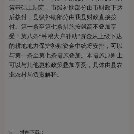
策基础上制定，市级补助部分由市财政下达
后拨付，县级补助部分由我县财政直接拨
付。第一条至第七条措施按就高不叠加享
受；第八条“种粮大户补助”资金从上级下达
的耕地地力保护补贴资金中统筹安排，可以
与第一条至第七条措施叠加。本措施
原则上
可以与其他
惠粮
政策叠加享受，具体由
县农
业农村局负责解释。
附件下载：