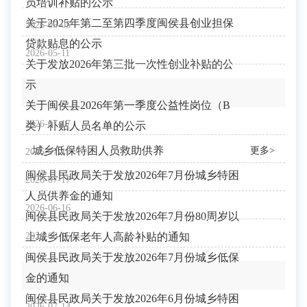
员培训补贴的公示
关于2025年第二至第四季度闽侯县创业担保
2026-06-05
贷款贴息的公示
2026-05-11
关于发放2026年第三批一次性创业补贴的公
示
关于闽侯县2026年第一季度公益性岗位（B
2026-07-17
类）补贴人员名单的公示
城乡低保特困人员救助供养
更多>
2026-07-17
闽侯县民政局关于发放2026年7月份城乡特困
2026-07-17
人员供养金的通知
2026-06-16
闽侯县民政局关于发放2026年7月份80周岁以
上城乡低保老年人高龄补贴的通知
2026-06-16
闽侯县民政局关于发放2026年7月份城乡低保
金的通知
闽侯县民政局关于发放2026年6月份城乡特困
2026-07-14