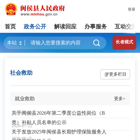
登录
首页
政务公开
解读回应
办事服务
互动交流
长者模式
社会救助
更多栏目
就业救助
更多>
关于闽侯县2026年第二季度公益性岗位（B
2026-07-28
类）补贴人员名单的公示
2026-07-22
关于发放2025年闽侯县长期护理保险服务人
2026-06-25