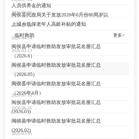
人员供养金的通知
2026-06-16
闽侯县民政局关于发放2026年6月份80周岁以
上城乡低保老年人高龄补贴的通知
2026-05-29
临时救助
更多>
2026-04-14
闽侯县申请临时救助发放审批花名册汇总
2026-03-13
（2026.6）
闽侯县申请临时救助发放审批花名册汇总
（2026.05）
2026-07-16
闽侯县申请临时救助发放审批花名册汇总
（2026年4月）
2026-07-14
闽侯县申请临时救助发放审批花名册汇总
2026-06-16
(2026.03)
闽侯县申请临时救助发放审批花名册汇总
2026-04-23
(2026.02)
2026-03-05