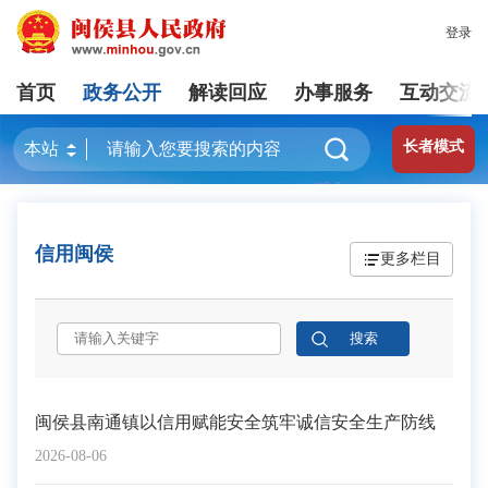
登录
首页
政务公开
解读回应
办事服务
互动交流
长者模式
信用闽侯
更多栏目
闽侯县南通镇以信用赋能安全筑牢诚信安全生产防线
2026-08-06