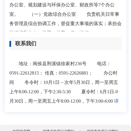
办公室、规划建设与环保办公室、财政所等7个办公
室。 （一）党政综合办公室 负责机关日常事
务管理及综合协调工作，督促重大事项的落实；承担会
议组织和文电、机要、档案、保...
详细>>
联系我们
地址：闽侯县荆溪镇徐家村236号 电话：
0591-22612815； 传真：0591-22626881； 办公时
间 冬令时：10月1日－次年5月30日，周一至周五
上午8:00-12:00，下午2:30-5:30 夏令时：6月1日-9
月30日，周一至周五上午8:00-12:00，下午3:00-6:00
详
细>>