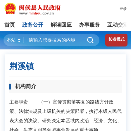
登录
首页
政务公开
解读回应
办事服务
互动交流
长者模式
荆溪镇
机构简介
主要职责 （一）宣传贯彻落实党的路线方针政
策、法律法规及上级机关的决策部署，执行本级人民代
表大会的决议。研究决定本区域内政治、经济、文化、
社会、生态文明等领域事业发展的重大事项。