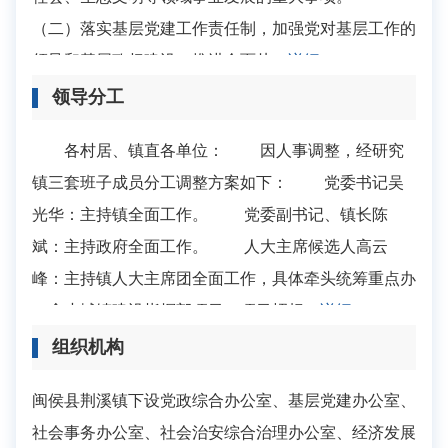
（二）落实基层党建工作责任制，加强党对基层工作的
领导和基层政权建设，推进全面从...
详细>
领导分工
各村居、镇直各单位： 因人事调整，经研究
镇三套班子成员分工调整方案如下： 党委书记吴
光华：主持镇全面工作。 党委副书记、镇长陈
斌：主持政府全面工作。 人大主席候选人高云
峰：主持镇人大主席团全面工作，具体牵头统筹重点办
（含小城镇建设指挥部项目）项目招标...
详细>>
组织机构
闽侯县荆溪镇下设党政综合办公室、基层党建办公室、
社会事务办公室、社会治安综合治理办公室、经济发展